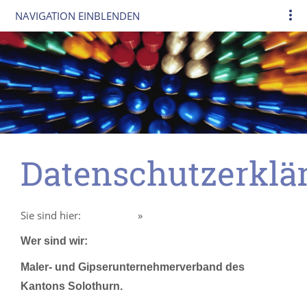
NAVIGATION EINBLENDEN
Datenschutzerklä
Sie sind hier:
Homepage
»
Datenschutzerklärung
Wer sind wir:
Maler- und Gipserunternehmerverband des
Kantons Solothurn.